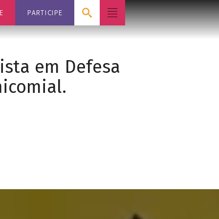
E
PARTICIPE
Mista em Defesa
icomial.