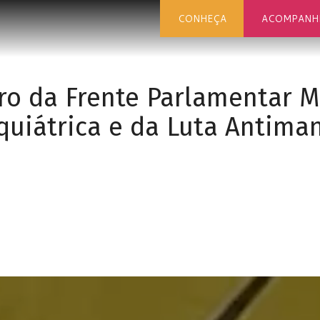
CONHEÇA
ACOMPANH
tro da Frente Parlamentar 
quiátrica e da Luta Antiman