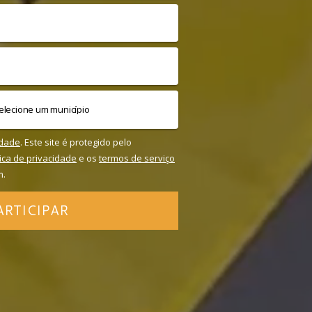
idade
. Este site é protegido pelo
tica de privacidade
e os
termos de serviço
m.
ARTICIPAR