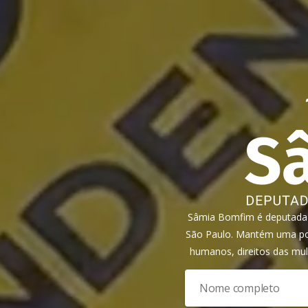
Sâmia Bomfim é deputada f
São Paulo. Mantém uma pos
humanos, direitos das mul