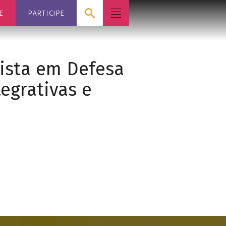
E
PARTICIPE
Mista em Defesa
tegrativas e