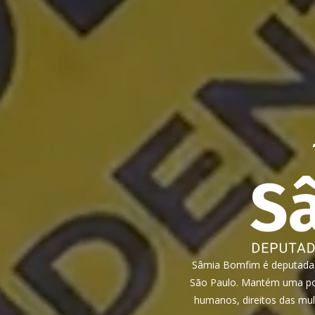
Sâmia Bomfim é deputada f
São Paulo. Mantém uma pos
humanos, direitos das mul