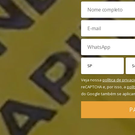
Veja nossa
política de privac
reCAPTCHA e, por isso, a
polí
do Google também se aplica
P