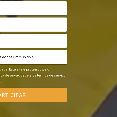
idade
. Este site é protegido pelo
tica de privacidade
e os
termos de serviço
m.
ARTICIPAR