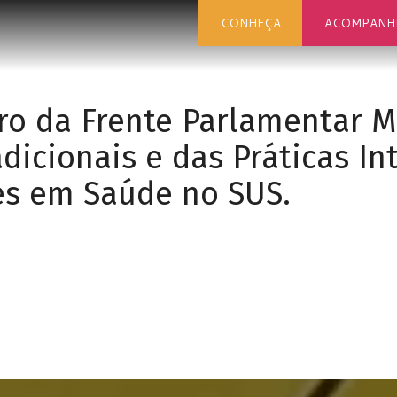
CONHEÇA
ACOMPANH
tro da Frente Parlamentar 
dicionais e das Práticas In
s em Saúde no SUS.