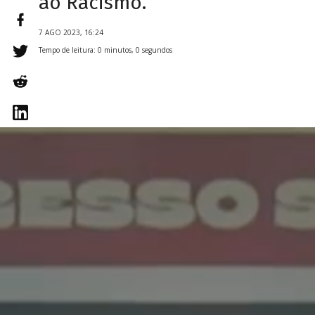
ao Racismo.
7 AGO 2023, 16:24
Tempo de leitura: 0 minutos, 0 segundos