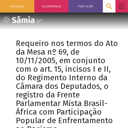
CONHEÇA
ACOMPANHE
PARTICIPE
Requeiro nos termos do Ato
da Mesa nº 69, de
10/11/2005, em conjunto
com o art. 15, incisos I e II,
do Regimento Interno da
Câmara dos Deputados, o
registro da Frente
Parlamentar Mista Brasil-
África com Participação
Popular de Enfrentamento