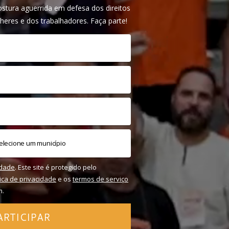
tura aguerrida em defesa dos direitos
heres e dos trabalhadores. Faça parte!
idade
. Este site é protegido pelo
tica de privacidade
e os
termos de serviço
m.
ARTICIPAR