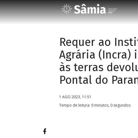
Requer ao Inst
Agrária (Incra
às terras devol
Pontal do Para
1 AGO 2023, 11:51
Tempo de leitura: 0 minutos, 0 segundos