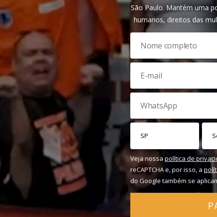
São Paulo. Mantém uma pos
humanos, direitos das mul
Veja nossa
política de privac
reCAPTCHA e, por isso, a
polí
do Google também se aplica
P