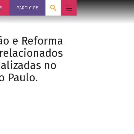
E
PARTICIPE
ção e Reforma
 relacionados
calizadas no
o Paulo.