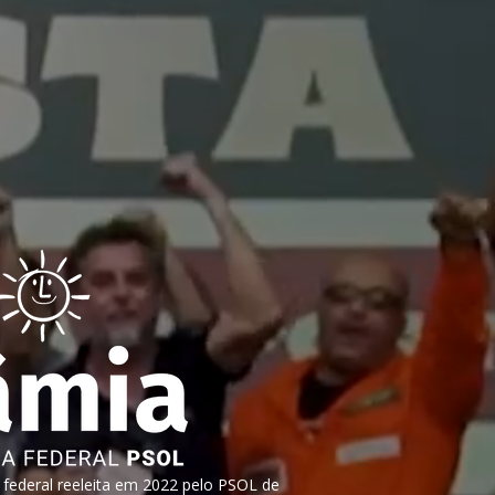
ederal reeleita em 2022 pelo PSOL de