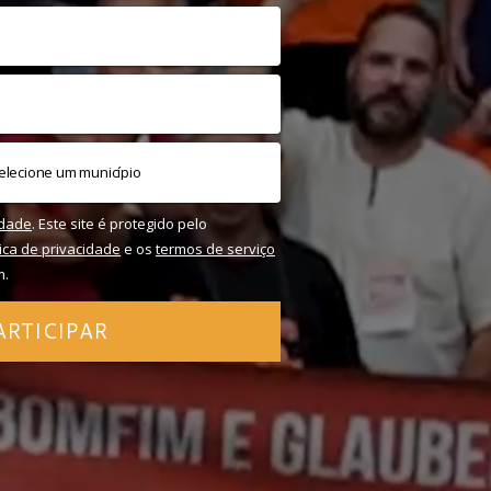
idade
. Este site é protegido pelo
tica de privacidade
e os
termos de serviço
m.
ARTICIPAR