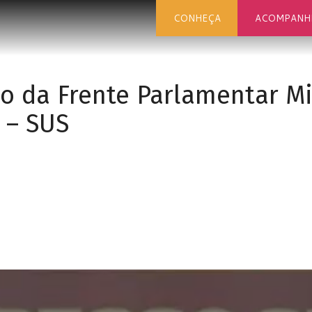
CONHEÇA
ACOMPANH
ão da Frente Parlamentar M
 – SUS