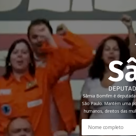
Sâmia Bomfim é deputada f
São Paulo. Mantém uma pos
humanos, direitos das mul