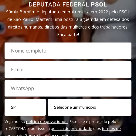
Sâmia Bomfim é deputada federal reeleita em 2022 pelo PSOL
de São Paulo. Mantém uma postura aguerrida em defesa dos
direitos humanos, direitos das mulheres e dos trabalhadores.
Faça parte!
Veja nossa
política de privacidade
. Este site é protegido pelo
reCAPTCHA e, por isso, a
política de privacidade
e os
termos de
serviço
do Google também se aplicam.