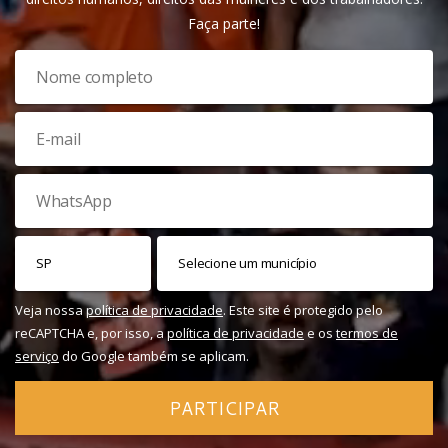
Faça parte!
Veja nossa
política de privacidade
. Este site é protegido pelo
reCAPTCHA e, por isso, a
política de privacidade
e os
termos de
serviço
do Google também se aplicam.
PARTICIPAR