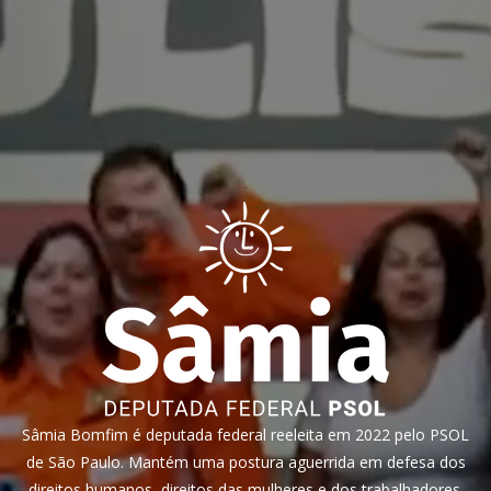
Sâmia Bomfim é deputada federal reeleita em 2022 pelo PSOL
de São Paulo. Mantém uma postura aguerrida em defesa dos
direitos humanos, direitos das mulheres e dos trabalhadores.