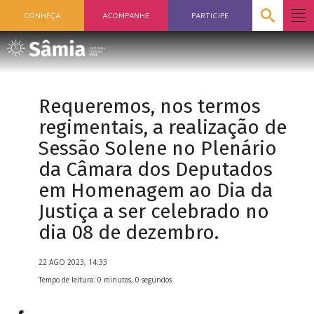
CONHEÇA
ACOMPANHE
PARTICIPE
Requeremos, nos termos
regimentais, a realização de
Sessão Solene no Plenário
da Câmara dos Deputados
em Homenagem ao Dia da
Justiça a ser celebrado no
dia 08 de dezembro.
22 AGO 2023, 14:33
Tempo de leitura: 0 minutos, 0 segundos