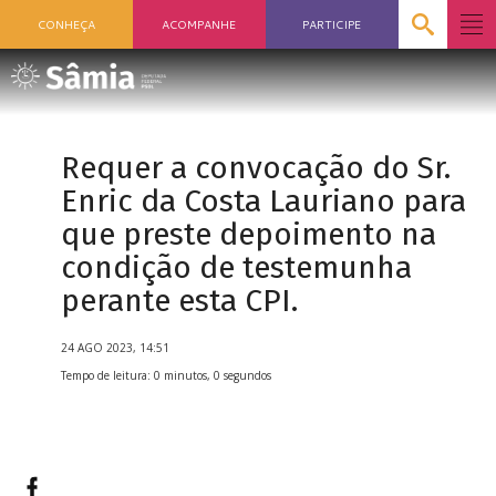
CONHEÇA
ACOMPANHE
PARTICIPE
Requer a convocação do Sr.
Enric da Costa Lauriano para
que preste depoimento na
condição de testemunha
perante esta CPI.
24 AGO 2023, 14:51
Tempo de leitura: 0 minutos, 0 segundos