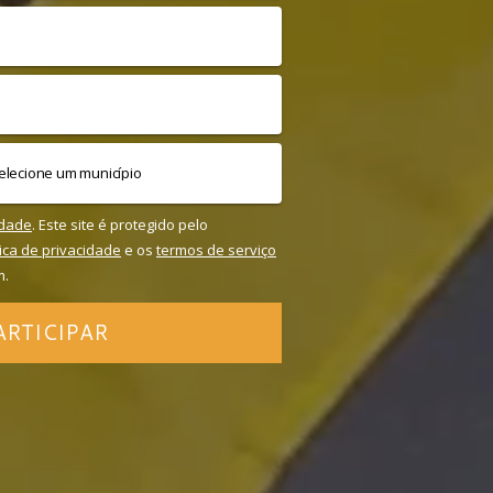
idade
. Este site é protegido pelo
tica de privacidade
e os
termos de serviço
m.
ARTICIPAR