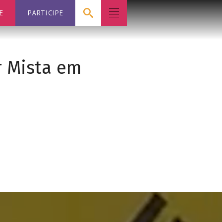
E
PARTICIPE
r Mista em