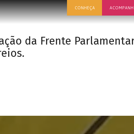
CONHEÇA
ACOMPANH
lação da Frente Parlamenta
eios.