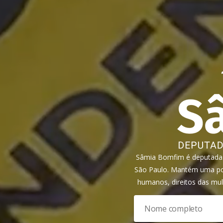
Sâmia Bomfim é deputada f
São Paulo. Mantém uma pos
humanos, direitos das mul