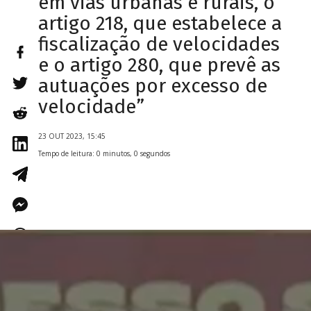
em vias urbanas e rurais, o
artigo 218, que estabelece a
fiscalização de velocidades
e o artigo 280, que prevê as
autuações por excesso de
velocidade”
23 OUT 2023, 15:45
Tempo de leitura: 0 minutos, 0 segundos