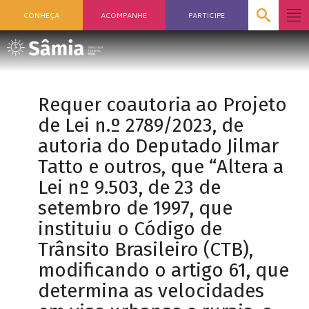
CONHEÇA
ACOMPANHE
PARTICIPE
Requer coautoria ao Projeto
de Lei n.º 2789/2023, de
autoria do Deputado Jilmar
Tatto e outros, que “Altera a
Lei nº 9.503, de 23 de
setembro de 1997, que
instituiu o Código de
Trânsito Brasileiro (CTB),
modificando o artigo 61, que
determina as velocidades