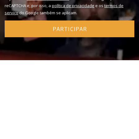
reCAPTCHA e, por isso, a
política de privacidade
e os
termos de
serviço
do Google também se aplicam.
PARTICIPAR