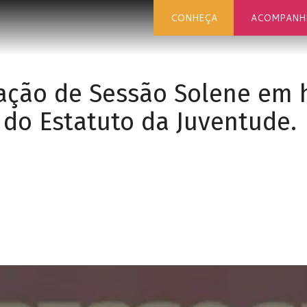
CONHEÇA
ACOMPANH
zação de Sessão Solene e
 do Estatuto da Juventude.