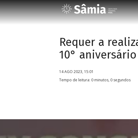
Requer a reali
10° aniversário
14 AGO 2023, 15:01
Tempo de leitura: 0 minutos, 0 segundos