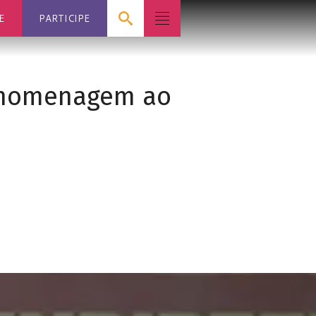
E
PARTICIPE
m homenagem ao