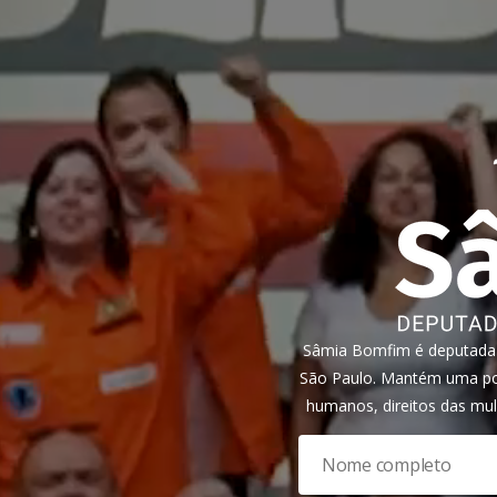
Sâmia Bomfim é deputada f
São Paulo. Mantém uma pos
humanos, direitos das mul