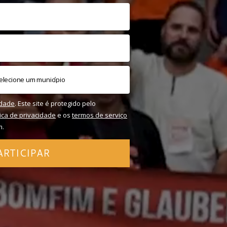
idade
. Este site é protegido pelo
tica de privacidade
e os
termos de serviço
m.
ARTICIPAR