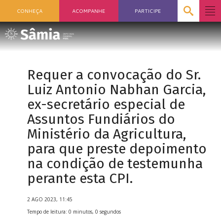
CONHEÇA
ACOMPANHE
PARTICIPE
Requer a convocação do Sr.
Luiz Antonio Nabhan Garcia,
ex-secretário especial de
Assuntos Fundiários do
Ministério da Agricultura,
para que preste depoimento
na condição de testemunha
perante esta CPI.
2 AGO 2023, 11:45
Tempo de leitura: 0 minutos, 0 segundos