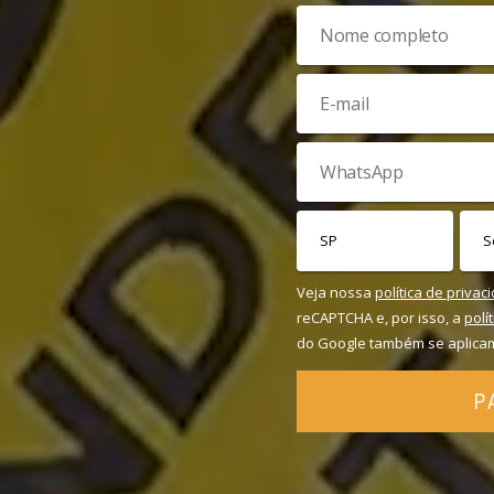
Veja nossa
política de privac
reCAPTCHA e, por isso, a
polí
do Google também se aplica
P