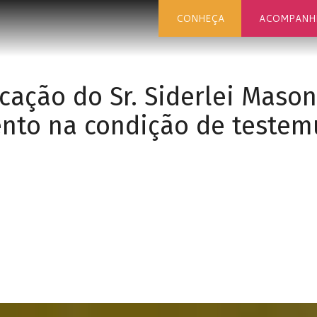
CONHEÇA
ACOMPANH
cação do Sr. Siderlei Maso
nto na condição de testem