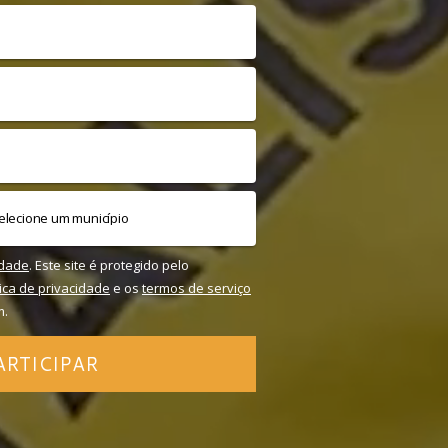
idade
. Este site é protegido pelo
tica de privacidade
e os
termos de serviço
m.
ARTICIPAR