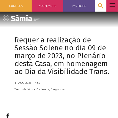
CONHEÇA
ACOMPANHE
PARTICIPE
Requer a realização de
Sessão Solene no dia 09 de
março de 2023, no Plenário
desta Casa, em homenagem
ao Dia da Visibilidade Trans.
11 AGO 2023, 14:59
Tempo de leitura: 0 minutos, 0 segundos