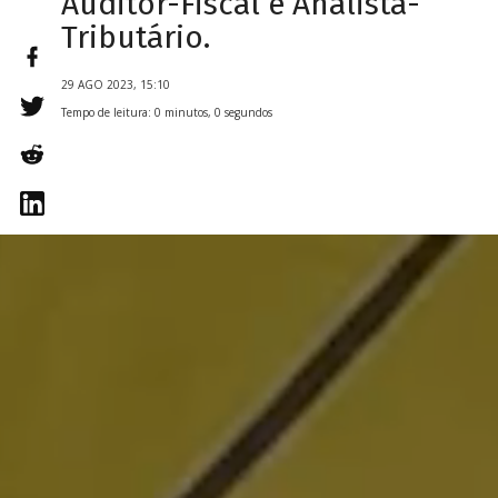
Auditor-Fiscal e Analista-
Tributário.
29 AGO 2023, 15:10
Tempo de leitura: 0 minutos, 0 segundos