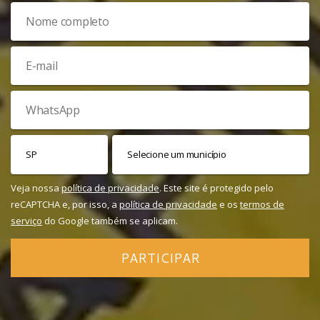
Veja nossa
política de privacidade
. Este site é protegido pelo
reCAPTCHA e, por isso, a
política de privacidade
e os
termos de
serviço
do Google também se aplicam.
PARTICIPAR