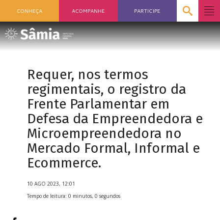
CONHEÇA
ACOMPANHE
PARTICIPE
Requer, nos termos
regimentais, o registro da
Frente Parlamentar em
Defesa da Empreendedora e
Microempreendedora no
Mercado Formal, Informal e
Ecommerce.
10 AGO 2023, 12:01
Tempo de leitura: 0 minutos, 0 segundos