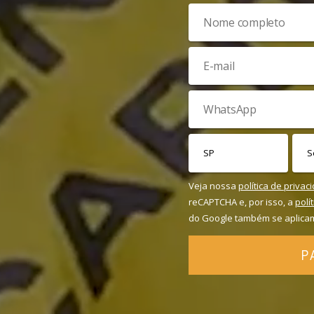
Veja nossa
política de privac
reCAPTCHA e, por isso, a
polí
do Google também se aplica
P