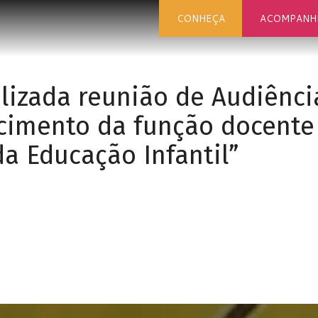
CONHEÇA
ACOMPANH
alizada reunião de Audiênci
imento da função docente
a Educação Infantil”