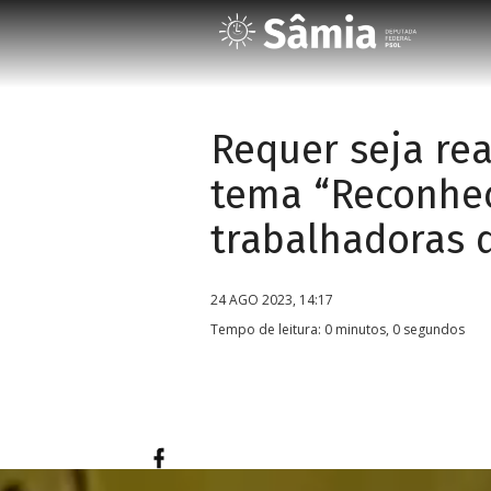
Requer seja re
tema “Reconhec
trabalhadoras d
24 AGO 2023, 14:17
Tempo de leitura: 0 minutos, 0 segundos