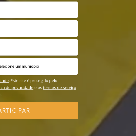
idade
. Este site é protegido pelo
tica de privacidade
e os
termos de serviço
m.
ARTICIPAR