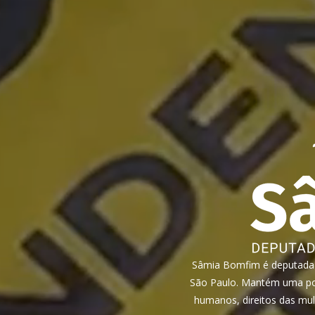
Sâmia Bomfim é deputada f
São Paulo. Mantém uma pos
humanos, direitos das mul