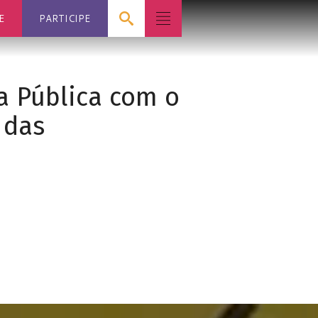
E
PARTICIPE
a Pública com o
 das