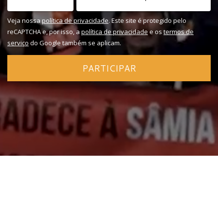
Veja nossa
política de privacidade
. Este site é protegido pelo
reCAPTCHA e, por isso, a
política de privacidade
e os
termos de
serviço
do Google também se aplicam.
PARTICIPAR