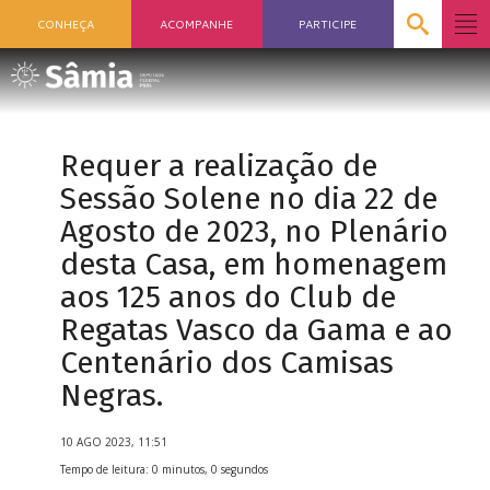
CONHEÇA
ACOMPANHE
PARTICIPE
Requer a realização de
Sessão Solene no dia 22 de
Agosto de 2023, no Plenário
desta Casa, em homenagem
aos 125 anos do Club de
Regatas Vasco da Gama e ao
Centenário dos Camisas
Negras.
10 AGO 2023, 11:51
Tempo de leitura: 0 minutos, 0 segundos