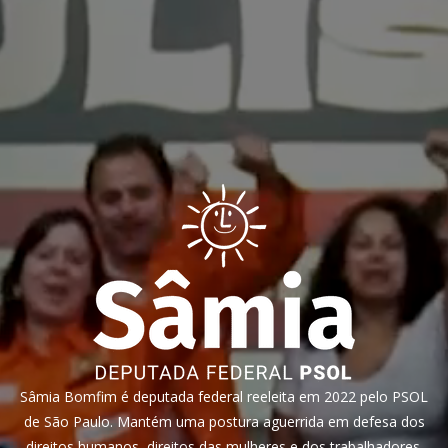
Sâmia Bomfim é deputada federal reeleita em 2022 pelo PSOL
de São Paulo. Mantém uma postura aguerrida em defesa dos
direitos humanos, direitos das mulheres e dos trabalhadores.