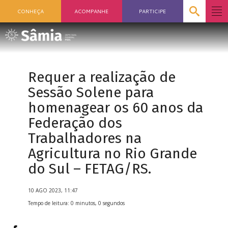
CONHEÇA
ACOMPANHE
PARTICIPE
Requer a realização de
Sessão Solene para
homenagear os 60 anos da
Federação dos
Trabalhadores na
Agricultura no Rio Grande
do Sul – FETAG/RS.
10 AGO 2023, 11:47
Tempo de leitura: 0 minutos, 0 segundos