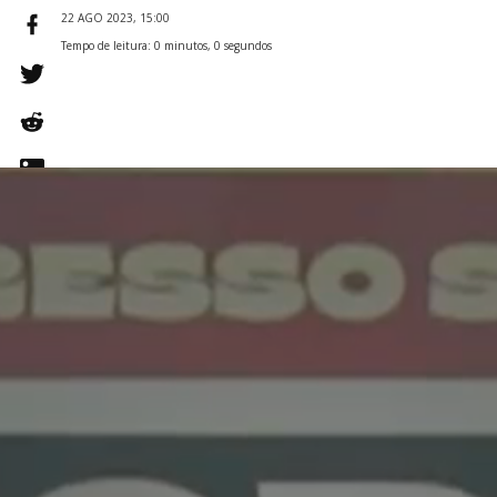
22 AGO 2023, 15:00
Tempo de leitura: 0 minutos, 0 segundos