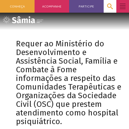
CONHEÇA
ACOMPANHE
PARTICIPE
Requer ao Ministério do
Desenvolvimento e
Assistência Social, Família e
Combate à Fome
informações a respeito das
Comunidades Terapêuticas e
Organizações da Sociedade
Civil (OSC) que prestem
atendimento como hospital
psiquiátrico.