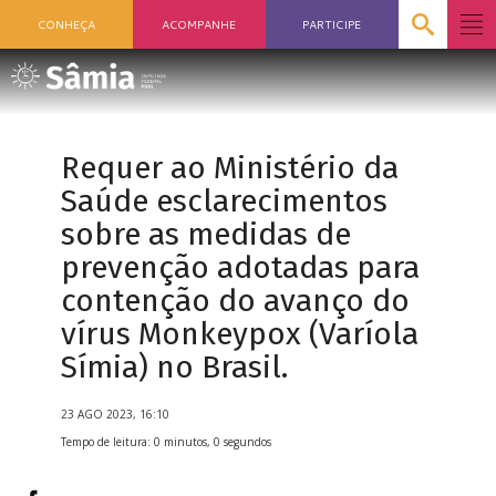
CONHEÇA
ACOMPANHE
PARTICIPE
Requer ao Ministério da
Saúde esclarecimentos
sobre as medidas de
prevenção adotadas para
contenção do avanço do
vírus Monkeypox (Varíola
Símia) no Brasil.
23 AGO 2023, 16:10
Tempo de leitura: 0 minutos, 0 segundos