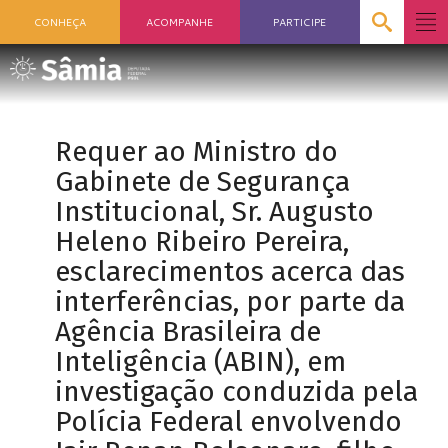
CONHEÇA
ACOMPANHE
PARTICIPE
Requer ao Ministro do
Gabinete de Segurança
Institucional, Sr. Augusto
Heleno Ribeiro Pereira,
esclarecimentos acerca das
interferências, por parte da
Agência Brasileira de
Inteligência (ABIN), em
investigação conduzida pela
Polícia Federal envolvendo