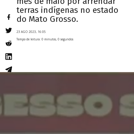
mês de maio por arrendar
terras indígenas no estado
do Mato Grosso.
23 AGO 2023, 16:05
Tempo de leitura: 0 minutos, 0 segundos