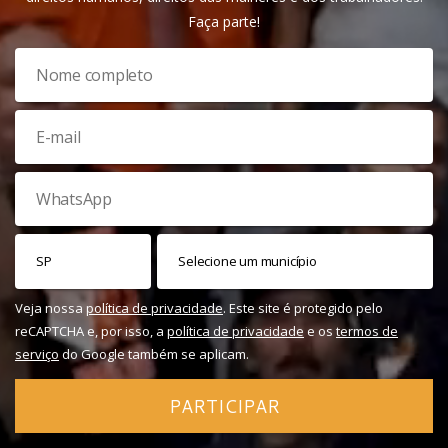
Faça parte!
Veja nossa
política de privacidade
. Este site é protegido pelo
reCAPTCHA e, por isso, a
política de privacidade
e os
termos de
serviço
do Google também se aplicam.
PARTICIPAR