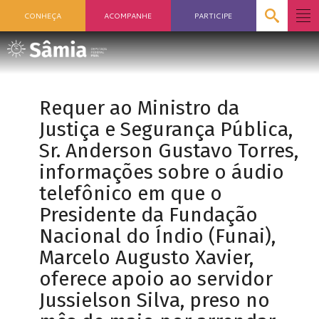
CONHEÇA
ACOMPANHE
PARTICIPE
Requer ao Ministro da
Justiça e Segurança Pública,
Sr. Anderson Gustavo Torres,
informações sobre o áudio
telefônico em que o
Presidente da Fundação
Nacional do Índio (Funai),
Marcelo Augusto Xavier,
oferece apoio ao servidor
Jussielson Silva, preso no