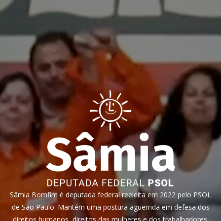
Sâmia Bomfim é deputada federal reeleita em 2022 pelo PSOL
de São Paulo. Mantém uma postura aguerrida em defesa dos
direitos humanos, direitos das mulheres e dos trabalhadores.