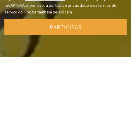
reCAPTCHA e, por isso, a
política de privacidade
e os
termos de
serviço
do Google também se aplicam.
PARTICIPAR