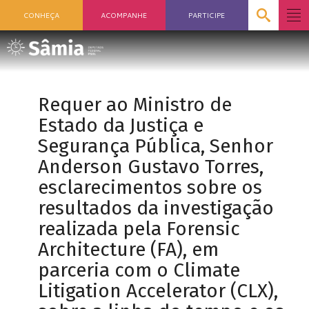
CONHEÇA
ACOMPANHE
PARTICIPE
Requer ao Ministro de
Estado da Justiça e
Segurança Pública, Senhor
Anderson Gustavo Torres,
esclarecimentos sobre os
resultados da investigação
realizada pela Forensic
Architecture (FA), em
parceria com o Climate
Litigation Accelerator (CLX),