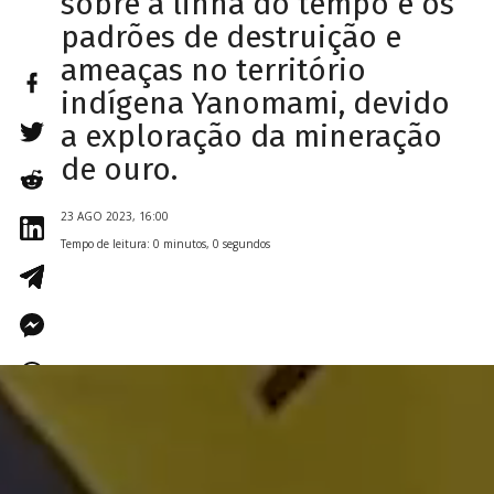
sobre a linha do tempo e os
padrões de destruição e
ameaças no território
indígena Yanomami, devido
a exploração da mineração
de ouro.
23 AGO 2023, 16:00
Tempo de leitura: 0 minutos, 0 segundos