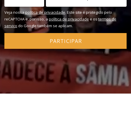
Veja nossa
política de privacidade
. Este site é protegido pelo
reCAPTCHA e, por isso, a
política de privacidade
e os
termos de
serviço
do Google também se aplicam.
PARTICIPAR