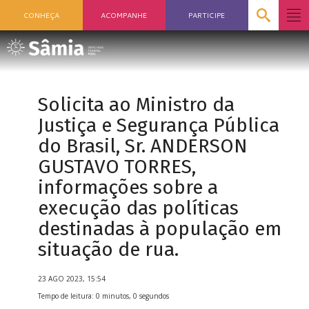
CONHEÇA
ACOMPANHE
PARTICIPE
Solicita ao Ministro da
Justiça e Segurança Pública
do Brasil, Sr. ANDERSON
GUSTAVO TORRES,
informações sobre a
execução das políticas
destinadas à população em
situação de rua.
23 AGO 2023, 15:54
Tempo de leitura: 0 minutos, 0 segundos