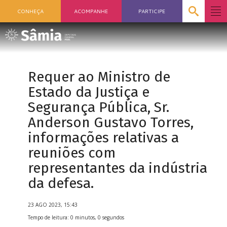
CONHEÇA
ACOMPANHE
PARTICIPE
Requer ao Ministro de
Estado da Justiça e
Segurança Pública, Sr.
Anderson Gustavo Torres,
informações relativas a
reuniões com
representantes da indústria
da defesa.
23 AGO 2023, 15:43
Tempo de leitura: 0 minutos, 0 segundos