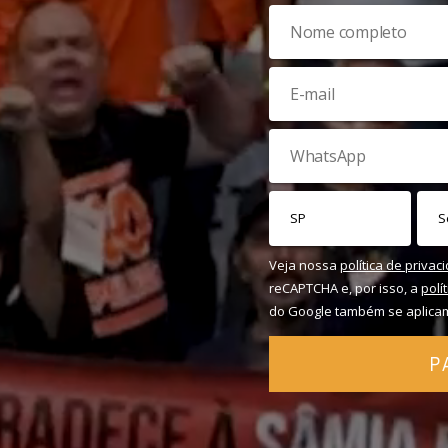
Veja nossa
política de privac
reCAPTCHA e, por isso, a
polí
do Google também se aplica
P