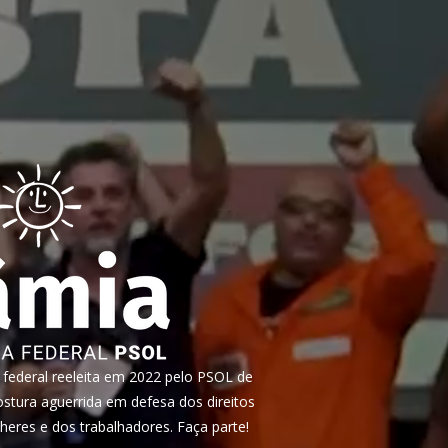
ederal reeleita em 2022 pelo PSOL de
tura aguerrida em defesa dos direitos
heres e dos trabalhadores. Faça parte!