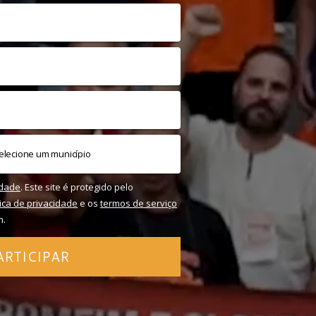
idade
. Este site é protegido pelo
tica de privacidade
e os
termos de serviço
m.
ARTICIPAR