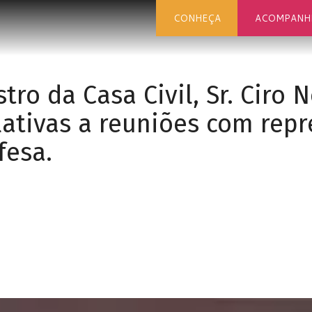
CONHEÇA
ACOMPANH
tro da Casa Civil, Sr. Ciro 
lativas a reuniões com rep
fesa.