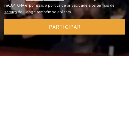
reCAPTCHA e, por isso, a
política de privacidade
e os
termos de
serviço
do Google também se aplicam.
PARTICIPAR