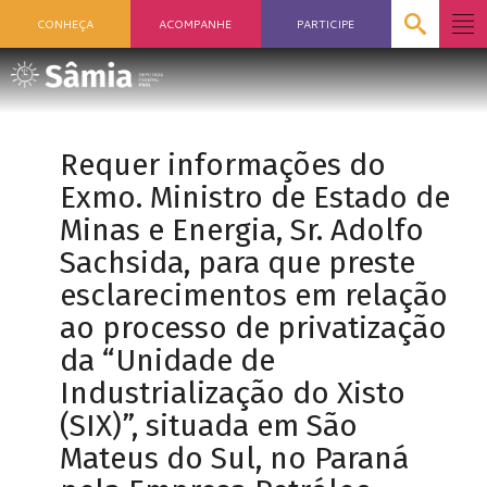
CONHEÇA
ACOMPANHE
PARTICIPE
Requer informações do
Exmo. Ministro de Estado de
Minas e Energia, Sr. Adolfo
Sachsida, para que preste
esclarecimentos em relação
ao processo de privatização
da “Unidade de
Industrialização do Xisto
(SIX)”, situada em São
Mateus do Sul, no Paraná