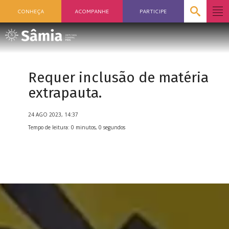
CONHEÇA
ACOMPANHE
PARTICIPE
Requer inclusão de matéria
extrapauta.
24 AGO 2023, 14:37
Tempo de leitura: 0 minutos, 0 segundos