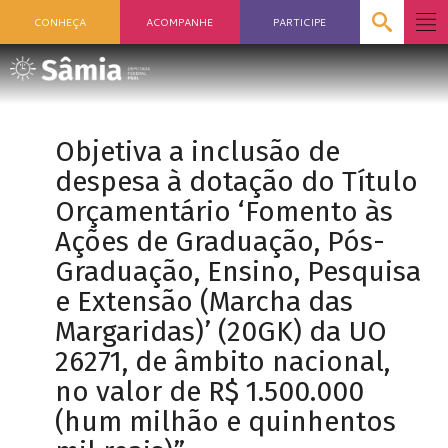
CONHEÇA
ACOMPANHE
PARTICIPE
Objetiva a inclusão de
despesa à dotação do Título
Orçamentário ‘Fomento às
Ações de Graduação, Pós-
Graduação, Ensino, Pesquisa
e Extensão (Marcha das
Margaridas)’ (20GK) da UO
26271, de âmbito nacional,
no valor de R$ 1.500.000
(hum milhão e quinhentos