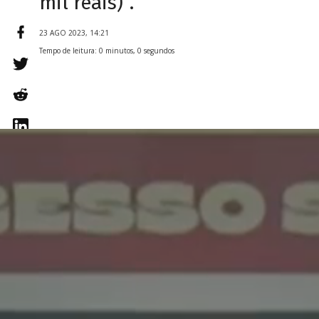
mil reais)”.
23 AGO 2023, 14:21
Tempo de leitura: 0 minutos, 0 segundos