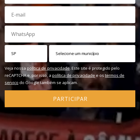
Veja nossa
política de privacidade
. Este site é protegido pelo
reCAPTCHA e, por isso, a
política de privacidade
e os
termos de
serviço
do Google também se aplicam.
PARTICIPAR