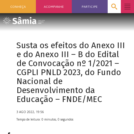
CONHEÇA
ACOMPANHE
PARTICIPE
Susta os efeitos do Anexo III
e do Anexo III – B do Edital
de Convocação nº 1/2021 –
CGPLI PNLD 2023, do Fundo
Nacional de
Desenvolvimento da
Educação – FNDE/MEC
3 AGO 2022, 19:56
Tempo de leitura: 0 minutos, 0 segundos