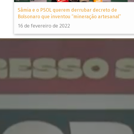
Sâmia e o PSOL querem derrubar decreto de
Bolsonaro que inventou “mineração artesanal”
16 de fevereiro de 2022