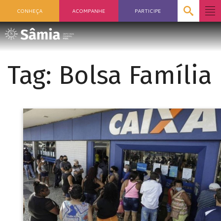
CONHEÇA
ACOMPANHE
PARTICIPE
Tag:
Bolsa Família