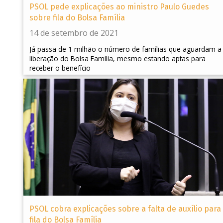
PSOL pede explicações ao ministro Paulo Guedes
sobre fila do Bolsa Família
14 de setembro de 2021
Já passa de 1 milhão o número de famílias que aguardam a
liberação do Bolsa Família, mesmo estando aptas para
receber o benefício
PSOL cobra explicações sobre a falta de auxílio para
fila do Bolsa Família