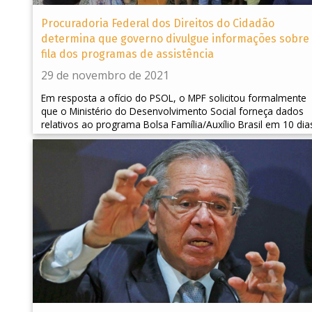
Procuradoria Federal dos Direitos do Cidadão
determina que governo divulgue informações sobre
fila dos programas de assistência
29 de novembro de 2021
Em resposta a ofício do PSOL, o MPF solicitou formalmente
que o Ministério do Desenvolvimento Social forneça dados
relativos ao programa Bolsa Família/Auxílio Brasil em 10 dia