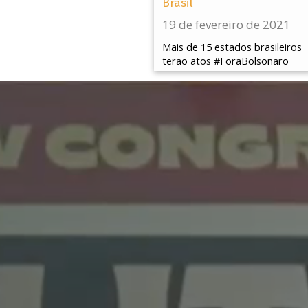
Brasil
19 de fevereiro de 2021
Mais de 15 estados brasileiros
terão atos #ForaBolsonaro