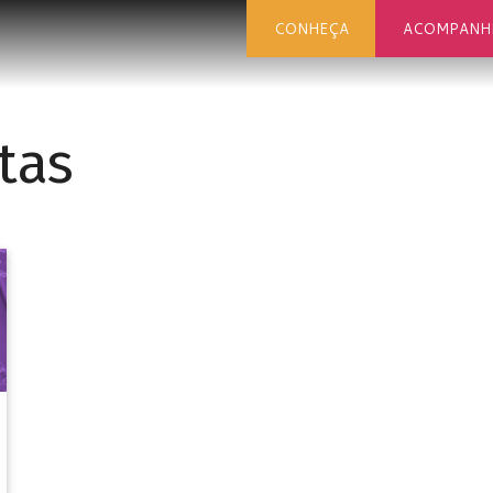
CONHEÇA
ACOMPANH
tas