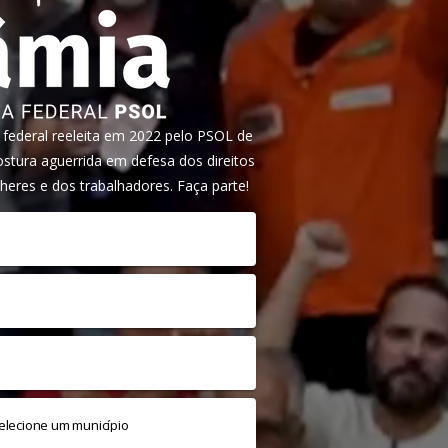
ederal reeleita em 2022 pelo PSOL de
tura aguerrida em defesa dos direitos
heres e dos trabalhadores. Faça parte!