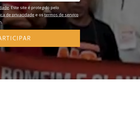
idade
. Este site é protegido pelo
tica de privacidade
e os
termos de serviço
m.
ARTICIPAR