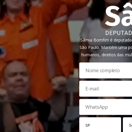
Sâmia Bomfim é deputada f
São Paulo. Mantém uma pos
humanos, direitos das mul