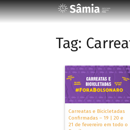
Tag:
Carrea
Carreatas e Bicicletadas
Confirmadas – 19 | 20 e
21 de fevereiro em todo o