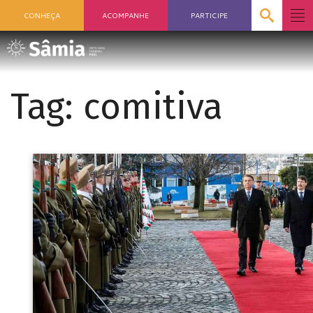
CONHEÇA
ACOMPANHE
PARTICIPE
Tag:
comitiva