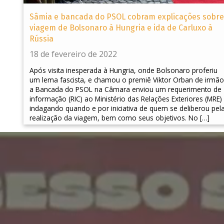
Sâmia e bancada do PSOL cobram explicações sobre
viagem de Bolsonaro à Hungria e ida de Carluxo à
Rússia
18 de fevereiro de 2022
Após visita inesperada à Hungria, onde Bolsonaro proferiu
um lema fascista, e chamou o premiê Viktor Orban de irmão
a Bancada do PSOL na Câmara enviou um requerimento de
informação (RIC) ao Ministério das Relações Exteriores (MRE)
indagando quando e por iniciativa de quem se deliberou pel
realização da viagem, bem como seus objetivos. No […]