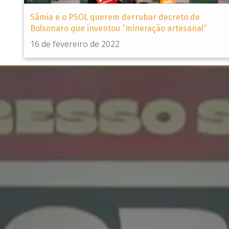
Sâmia e o PSOL querem derrubar decreto de
Bolsonaro que inventou “mineração artesanal”
16 de fevereiro de 2022