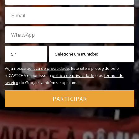
Veja nossa
política de privacidade
. Este site é protegido pelo
reCAPTCHA e, por isso, a
política de privacidade
e os
termos de
serviço
do Google também se aplicam.
PARTICIPAR