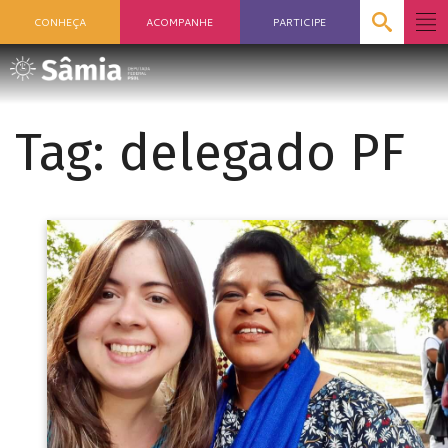
CONHEÇA
ACOMPANHE
PARTICIPE
Tag:
delegado PF