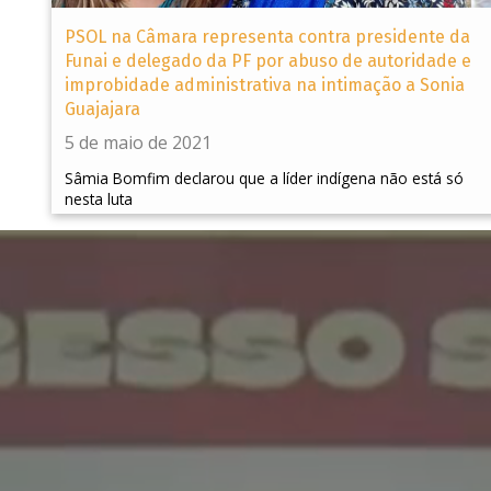
PSOL na Câmara representa contra presidente da
Funai e delegado da PF por abuso de autoridade e
improbidade administrativa na intimação a Sonia
Guajajara
5 de maio de 2021
Sâmia Bomfim declarou que a líder indígena não está só
nesta luta