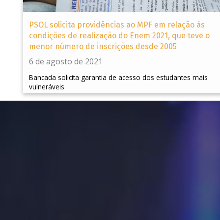
PSOL solicita providências ao MPF em relação às
condições de realização do Enem 2021, que teve o
menor número de inscrições desde 2005
6 de agosto de 2021
Bancada solicita garantia de acesso dos estudantes mais
vulneráveis