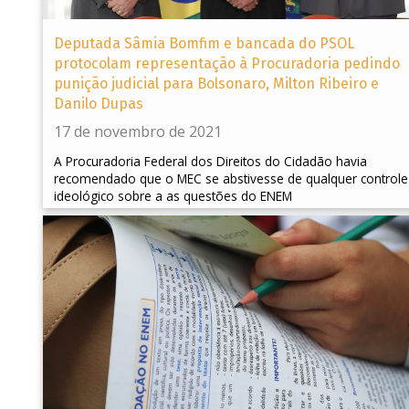
Deputada Sâmia Bomfim e bancada do PSOL
protocolam representação à Procuradoria pedindo
punição judicial para Bolsonaro, Milton Ribeiro e
Danilo Dupas
17 de novembro de 2021
A Procuradoria Federal dos Direitos do Cidadão havia
recomendado que o MEC se abstivesse de qualquer controle
ideológico sobre a as questões do ENEM