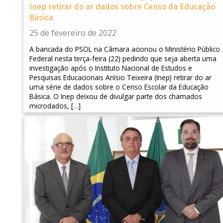
Inep retirar do ar dados sobre Censo da Educação
Básica
25 de fevereiro de 2022
A bancada do PSOL na Câmara acionou o Ministério Público
Federal nesta terça-feira (22) pedindo que seja aberta uma
investigação após o Instituto Nacional de Estudos e
Pesquisas Educacionais Anísio Teixeira (Inep) retirar do ar
uma série de dados sobre o Censo Escolar da Educação
Básica. O Inep deixou de divulgar parte dos chamados
microdados, […]