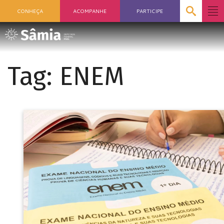
CONHEÇA
ACOMPANHE
PARTICIPE
Tag:
ENEM