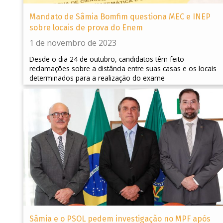
Mandato de Sâmia Bomfim questiona MEC e INEP
sobre locais de prova do Enem
1 de novembro de 2023
Desde o dia 24 de outubro, candidatos têm feito
reclamações sobre a distância entre suas casas e os locais
determinados para a realização do exame
Sâmia e o PSOL pedem investigação no MPF após