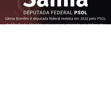
Sâmia Bomfim é deputada federal reeleita em 2022 pelo PSOL
de São Paulo. Mantém uma postura aguerrida em defesa dos
direitos humanos, direitos das mulheres e dos trabalhadores.
Faça parte!
Veja nossa
política de privacidade
. Este site é protegido pelo