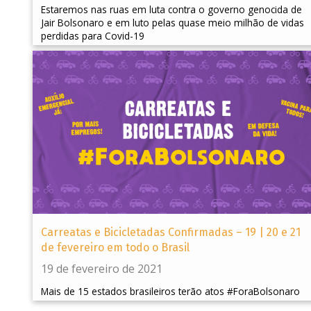
Estaremos nas ruas em luta contra o governo genocida de
Jair Bolsonaro e em luto pelas quase meio milhão de vidas
perdidas para Covid-19
Carreatas e Bicicletadas Confirmadas – 19 | 20 e 21
de fevereiro em todo o Brasil
19 de fevereiro de 2021
Mais de 15 estados brasileiros terão atos #ForaBolsonaro