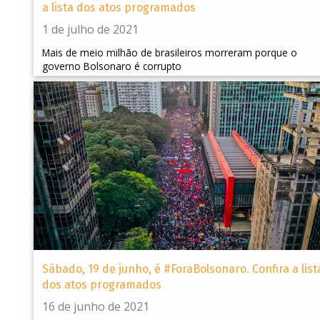
a lista dos atos programados
1 de julho de 2021
Mais de meio milhão de brasileiros morreram porque o
governo Bolsonaro é corrupto
Sábado, 19 de junho, é #ForaBolsonaro. Confira a list
dos atos programados
16 de junho de 2021