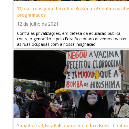
13J nas ruas para derrubar Bolsonaro! Confira os ato
programados
12 de julho de 2021
Contra as privatizações, em defesa da educação pública,
contra o genocídio e pelo Fora Bolsonaro devemos manter
as ruas ocupadas com a nossa indignação
Sábado é #3JForaBolsonaro em todo o Brasil. Confira