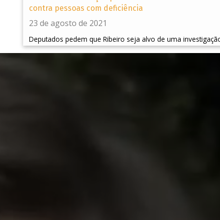
contra pessoas com deficiência
23 de agosto de 2021
Deputados pedem que Ribeiro seja alvo de uma investigaçã