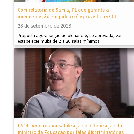
Com relatoria de Sâmia, PL que garante a
amamentação em público é aprovado na CCJ
28 de setembro de 2023
Proposta agora segue ao plenário e, se aprovada, vai
estabelecer multa de 2 a 20 salas mínimos
PSOL pede responsabilização e indenização do
ministro da Educação por falas discriminatórias