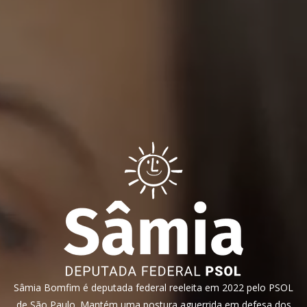
Sâmia Bomfim é deputada federal reeleita em 2022 pelo PSOL
de São Paulo. Mantém uma postura aguerrida em defesa dos