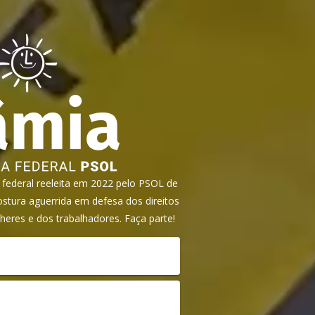
ederal reeleita em 2022 pelo PSOL de
tura aguerrida em defesa dos direitos
heres e dos trabalhadores. Faça parte!