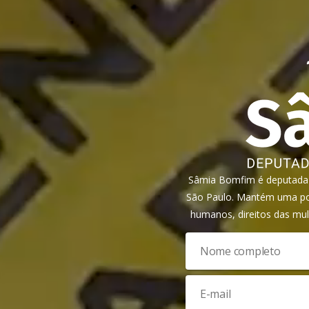
Sâmia Bomfim é deputada f
São Paulo. Mantém uma pos
humanos, direitos das mul