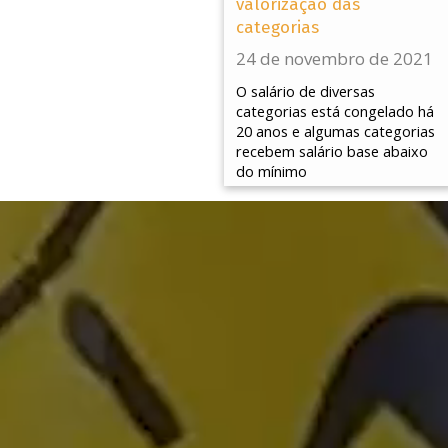
valorização das
categorias
24 de novembro de 2021
O salário de diversas
categorias está congelado há
20 anos e algumas categorias
recebem salário base abaixo
do mínimo