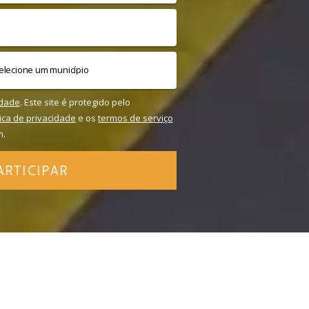
idade
. Este site é protegido pelo
tica de privacidade
e os
termos de serviço
m.
ARTICIPAR