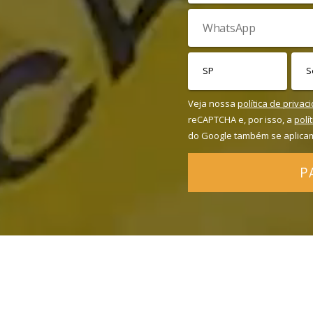
Veja nossa
política de privac
reCAPTCHA e, por isso, a
polí
do Google também se aplica
P