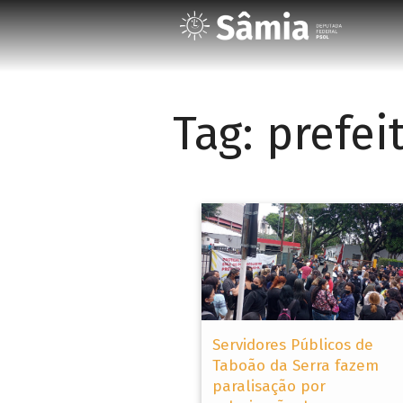
Tag:
prefei
Servidores Públicos de
Taboão da Serra fazem
paralisação por