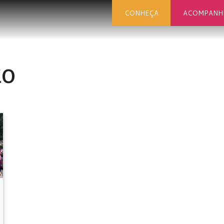
CONHEÇA
ACOMPANH
to