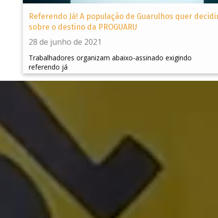
Referendo Já! A população de Guarulhos quer decidi
sobre o destino da PROGUARU
28 de junho de 2021
Trabalhadores organizam abaixo-assinado exigindo
referendo já