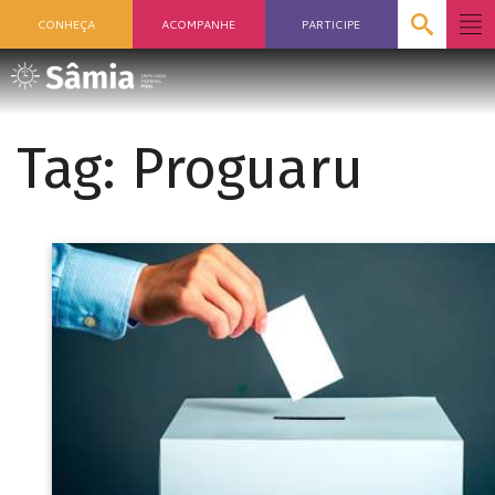
CONHEÇA
ACOMPANHE
PARTICIPE
Tag:
Proguaru