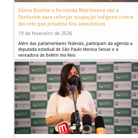
Sâmia Bomfim e Fernanda Melchionna vão a
Santarém para reforçar ocupação indígena contra
decreto que privatiza rios amazônicos
19 de fevereiro de 2026
Além das parlamentares federais, participam da agenda a
deputada estadual de São Paulo Monica Seixas e a
vereadora de Belém Vivi Reis