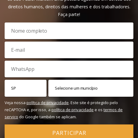
direitos humanos, direitos das mulheres e dos trabalhadores.
Faça parte!
Veja nossa
política de privacidade
. Este site é protegido pelo
reCAPTCHA e, por isso, a
política de privacidade
e os
termos de
serviço
do Google também se aplicam.
PARTICIPAR