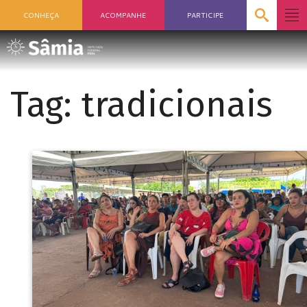
CONHEÇA
ACOMPANHE
PARTICIPE
Tag:
tradicionais