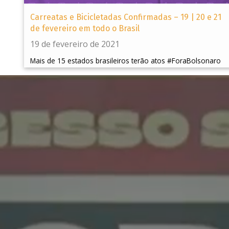
Carreatas e Bicicletadas Confirmadas – 19 | 20 e 21
de fevereiro em todo o Brasil
19 de fevereiro de 2021
Mais de 15 estados brasileiros terão atos #ForaBolsonaro