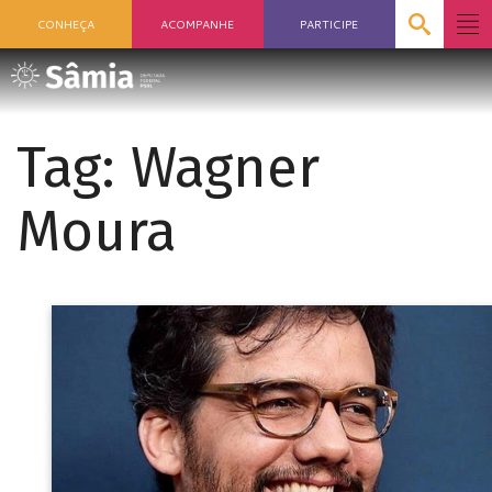
CONHEÇA
ACOMPANHE
PARTICIPE
Tag:
Wagner
Moura