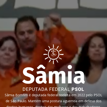
Sâmia Bomfim é deputada federal reeleita em 2022 pelo PSOL
de São Paulo. Mantém uma postura aguerrida em defesa dos
direitos humanos, direitos das mulheres e dos trabalhadores.