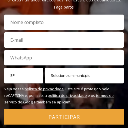
Faça parte!
Veja nossa
política de privacidade
. Este site é protegido pelo
reCAPTCHA e, por isso, a
política de privacidade
e os
termos de
serviço
do Google também se aplicam.
PARTICIPAR