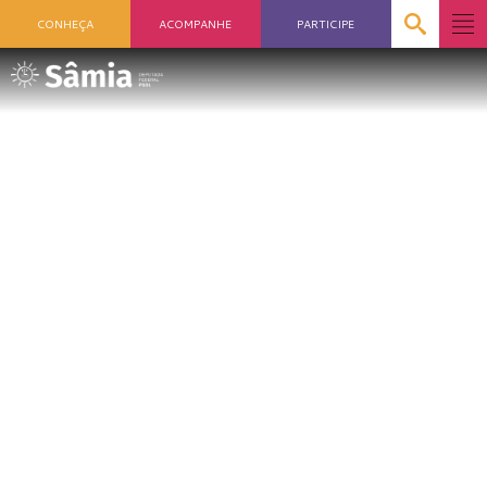
CONHEÇA
ACOMPANHE
PARTICIPE