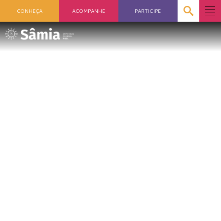
CONHEÇA
ACOMPANHE
PARTICIPE