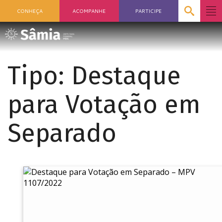
CONHEÇA
ACOMPANHE
PARTICIPE
Tipo:
Destaque
para Votação em
Separado